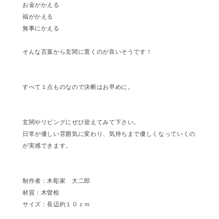
お金がかえる
福がかえる
無事にかえる
そんな言葉から玄関に置くのが良いそうです！
すべて１点ものなので決断はお早めに。
玄関やリビングにぜひ迎えてみて下さい。
日常が優しい雰囲気に変わり、気持ちまで優しくなっていくの
が実感できます。
制作者：木彫家 大二郎
材質：木曽桧
サイズ：長辺約１０ｃｍ