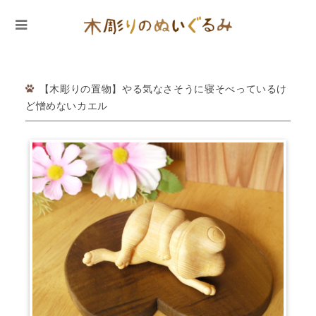
【木彫りの置物】やる気なさそうに寝そべっているけ
ど憎めないカエル