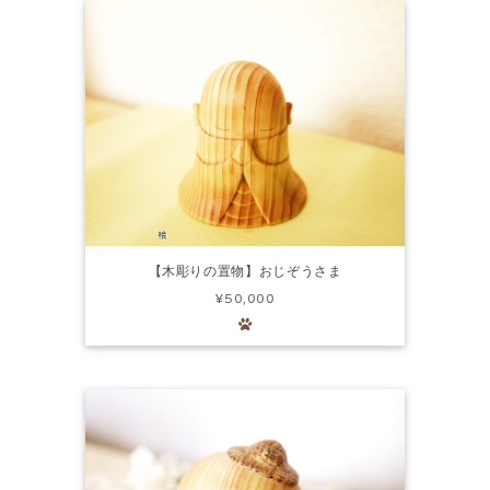
【木彫りの置物】おじぞうさま
¥50,000