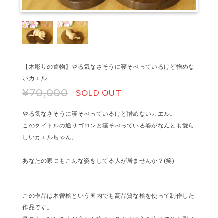
【木彫りの置物】やる気なさそうに寝そべっているけど憎めな
いカエル
¥70,000
SOLD OUT
やる気なさそうに寝そべっているけど憎めないカエル。
このタイトルの通りゴロンと寝そべっている姿がなんとも愛ら
しいカエルちゃん。
あなたの家にもこんな姿をしてる人が居ませんか？(笑)
この作品は木曽桧という国内でも高品質な桧を使って制作した
作品です。