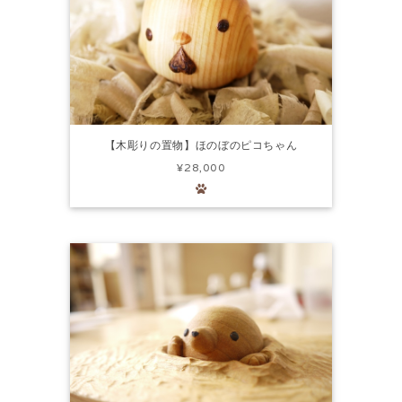
【木彫りの置物】ほのぼのピコちゃん
¥28,000