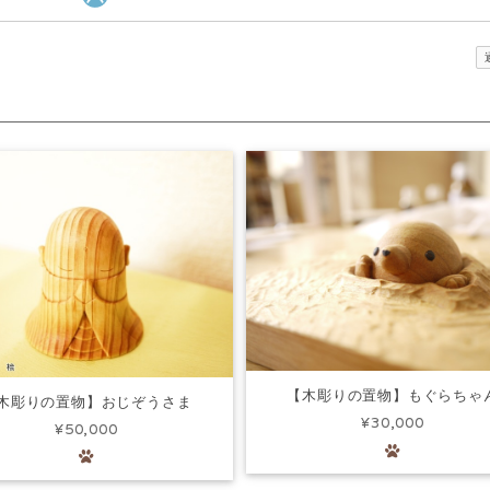
【木彫りの置物】もぐらちゃ
木彫りの置物】おじぞうさま
¥30,000
¥50,000