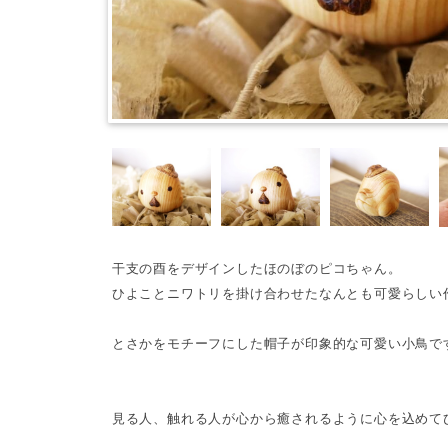
干支の酉をデザインしたほのぼのピコちゃん。
ひよことニワトリを掛け合わせたなんとも可愛らしい
とさかをモチーフにした帽子が印象的な可愛い小鳥で
見る人、触れる人が心から癒されるように心を込めて