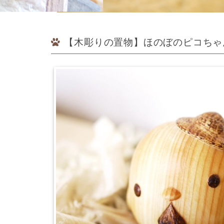
【木彫りの置物】ほのぼのピコちゃ