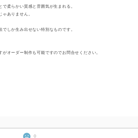
とで柔らかい質感と雰囲気が生まれる。
じゃありません。
法でしか生み出せない特別なものです。
すがオーダー制作も可能ですのでお問合せください。
0