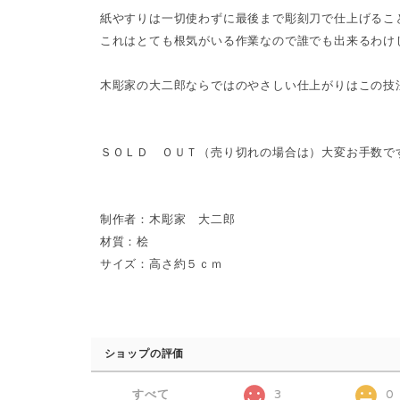
紙やすりは一切使わずに最後まで彫刻刀で仕上げるこ
これはとても根気がいる作業なので誰でも出来るわけ
木彫家の大二郎ならではのやさしい仕上がりはこの技
ＳＯＬＤ ＯＵＴ（売り切れの場合は）大変お手数で
制作者：木彫家 大二郎
材質：桧
サイズ：高さ約５ｃｍ
ショップの評価
すべて
3
0