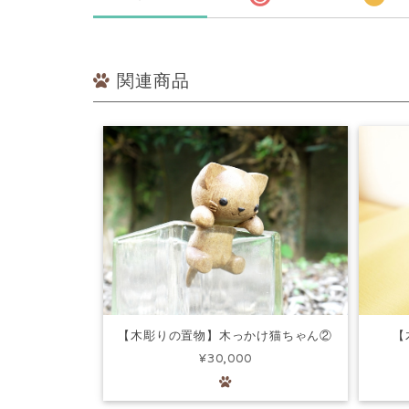
関連商品
【
【木彫りの置物】木っかけ猫ちゃん②
¥30,000